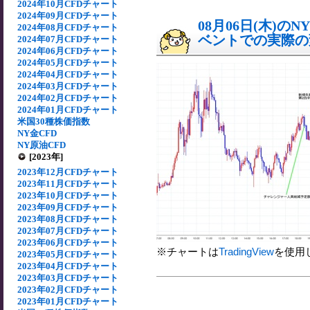
2024年10月CFDチャート
2024年09月CFDチャート
08月06日(木)
2024年08月CFDチャート
ベントでの実際の変動
2024年07月CFDチャート
2024年06月CFDチャート
2024年05月CFDチャート
2024年04月CFDチャート
2024年03月CFDチャート
2024年02月CFDチャート
2024年01月CFDチャート
米国30種株価指数
NY金CFD
NY原油CFD
[2023年]
2023年12月CFDチャート
2023年11月CFDチャート
2023年10月CFDチャート
2023年09月CFDチャート
2023年08月CFDチャート
2023年07月CFDチャート
2023年06月CFDチャート
※チャートは
TradingView
を使用
2023年05月CFDチャート
2023年04月CFDチャート
2023年03月CFDチャート
2023年02月CFDチャート
2023年01月CFDチャート