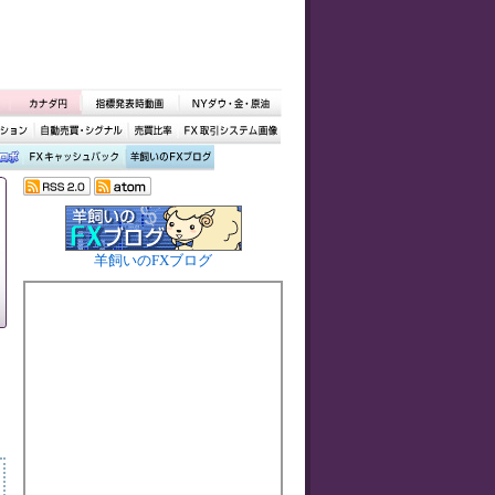
羊飼いのFXブログ