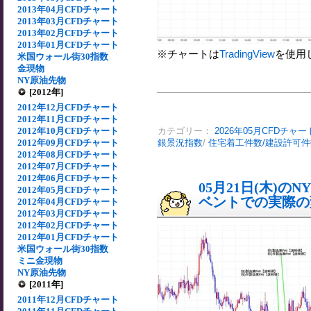
2013年04月CFDチャート
2013年03月CFDチャート
2013年02月CFDチャート
2013年01月CFDチャート
※チャートは
TradingView
を使用
米国ウォール街30指数
金現物
NY原油先物
[2012年]
2012年12月CFDチャート
2012年11月CFDチャート
2012年10月CFDチャート
カテゴリー：
2026年05月CFDチャー
2012年09月CFDチャート
銀景況指数
/
住宅着工件数/建設許可件
2012年08月CFDチャート
2012年07月CFDチャート
2012年06月CFDチャート
05月21日(木)
2012年05月CFDチャート
ベントでの実際の変動
2012年04月CFDチャート
2012年03月CFDチャート
2012年02月CFDチャート
2012年01月CFDチャート
米国ウォール街30指数
ミニ金現物
NY原油先物
[2011年]
2011年12月CFDチャート