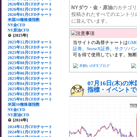
2026年03月CFDチャート
NYダウ・金・原油
のカテゴリ
2026年02月CFDチャート
投稿されたすべてのエントリ
2026年01月CFDチャート
米国30種株価指数
に並んでいます。
NY金CFD
NY原油CFD
[2025年]
2025年12月CFDチャート
当サイトの為替チャートは
GM
2025年11月CFDチャート
証券
、
StoneX証券
、
サクソバ
2025年10月CFDチャート
可を得て使用しています。無断
2025年09月CFDチャート
2025年08月CFDチャート
羊飼いのFXブログ
2025年07月CFDチャート
2025年06月CFDチャート
2025年05月CFDチャート
07月16日(木)
2025年04月CFDチャート
指標・イベントでの
2025年03月CFDチャート
2025年02月CFDチャート
2025年01月CFDチャート
米国30種株価指数
NY金CFD
NY原油CFD
[2024年]
2024年12月CFDチャート
2024年11月CFDチャート