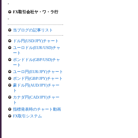
-
FX取引会社ヤ・ワ・ラ行
-
当ブログの記事リスト
ドル円(USD/JPY)チャート
ユーロドル(EUR/USD)チャ
ート
ポンドドル(GBP/USD)チャ
ート
ユーロ円(EUR/JPY)チャート
ポンド円(GBP/JPY)チャート
豪ドル円(AUD/JPY)チャー
ト
カナダ円(CAD/JPY)チャー
ト
指標発表時のチャート動画
FX取引システム