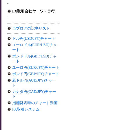
-
FX取引会社ヤ・ワ・ラ行
-
当ブログの記事リスト
ドル円(USD/JPY)チャート
ユーロドル(EUR/USD)チャ
ート
ポンドドル(GBP/USD)チャ
ート
ユーロ円(EUR/JPY)チャート
ポンド円(GBP/JPY)チャート
豪ドル円(AUD/JPY)チャー
ト
カナダ円(CAD/JPY)チャー
ト
指標発表時のチャート動画
FX取引システム