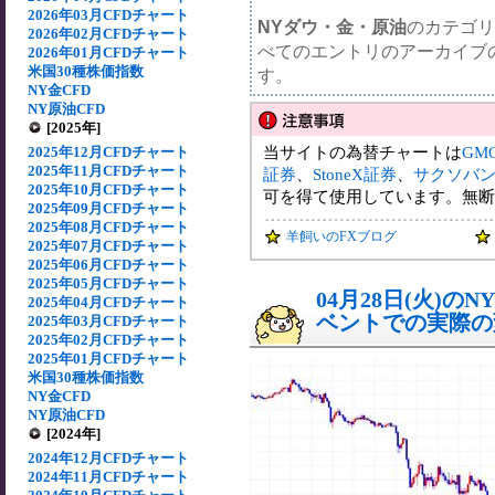
2026年03月CFDチャート
NYダウ・金・原油
のカテゴリ
2026年02月CFDチャート
べてのエントリのアーカイブ
2026年01月CFDチャート
米国30種株価指数
す。
NY金CFD
NY原油CFD
[2025年]
当サイトの為替チャートは
GM
2025年12月CFDチャート
2025年11月CFDチャート
証券
、
StoneX証券
、
サクソバ
2025年10月CFDチャート
可を得て使用しています。無断
2025年09月CFDチャート
2025年08月CFDチャート
羊飼いのFXブログ
2025年07月CFDチャート
2025年06月CFDチャート
2025年05月CFDチャート
04月28日(火)
2025年04月CFDチャート
ベントでの実際の変動
2025年03月CFDチャート
2025年02月CFDチャート
2025年01月CFDチャート
米国30種株価指数
NY金CFD
NY原油CFD
[2024年]
2024年12月CFDチャート
2024年11月CFDチャート