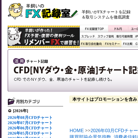
羊飼いがFXチャートを記録
＆取引システムを徹底調査
本サイトはプロモーションを含み
[2026年]
2026年08月CFDチャート
2026年07月CFDチャート
2026年06月CFDチャート
HOME
>>
2026年03月CFDチャ
2026年05月CFDチャート
購買部協会景気指数
,
消費者信頼