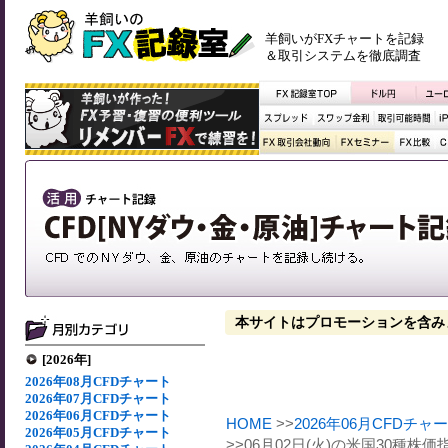
羊飼いがFXチャートを記録
＆取引システムを徹底調査
本サイトはプロモーションを含み
[2026年]
2026年08月CFDチャート
2026年07月CFDチャート
2026年06月CFDチャート
HOME
>>
2026年06月CFDチャ
2026年05月CFDチャート
>>06月02日(火)の米国30種