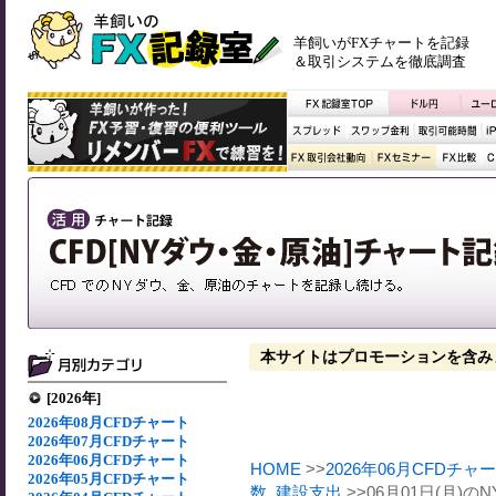
羊飼いがFXチャートを記録
＆取引システムを徹底調査
本サイトはプロモーションを含み
[2026年]
2026年08月CFDチャート
2026年07月CFDチャート
2026年06月CFDチャート
HOME
>>
2026年06月CFDチャ
2026年05月CFDチャート
数
,
建設支出
>>06月01日(月)