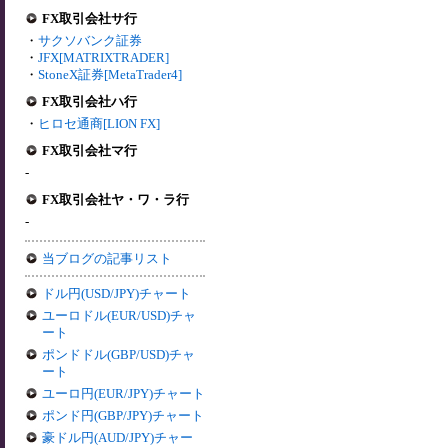
FX取引会社サ行
・
サクソバンク証券
・
JFX[MATRIXTRADER]
・
StoneX証券[MetaTrader4]
FX取引会社ハ行
・
ヒロセ通商[LION FX]
FX取引会社マ行
-
FX取引会社ヤ・ワ・ラ行
-
当ブログの記事リスト
ドル円(USD/JPY)チャート
ユーロドル(EUR/USD)チャ
ート
ポンドドル(GBP/USD)チャ
ート
ユーロ円(EUR/JPY)チャート
ポンド円(GBP/JPY)チャート
豪ドル円(AUD/JPY)チャー