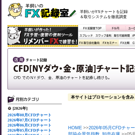
羊飼いがFXチャートを記録
＆取引システムを徹底調査
本サイトはプロモーションを含み
[2026年]
2026年08月CFDチャート
2026年07月CFDチャート
2026年06月CFDチャート
HOME
>>
2026年05月CFDチャ
2026年05月CFDチャート
部協会景気指数
,
卸売在庫
>>0