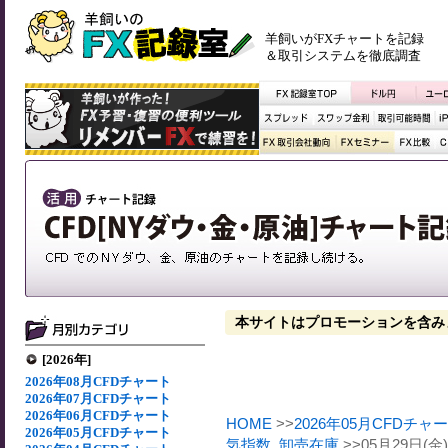
羊飼いがFXチャートを記録
＆取引システムを徹底調査
本サイトはプロモーションを含み
[2026年]
2026年08月CFDチャート
2026年07月CFDチャート
2026年06月CFDチャート
HOME
>>
2026年05月CFDチャ
2026年05月CFDチャート
気指数
,
卸売在庫
>>05月29日