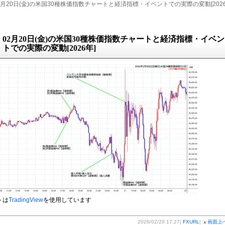
2月20日(金)の米国30種株価指数チャートと経済指標・イベントでの実際の変動[202
02月20日(金)の米国30種株価指数チャートと経済指標・イベン
トでの実際の変動[2026年]
トは
TradingView
を使用しています
2026/02/20 17:27|
FXURL
| ▲
画面上