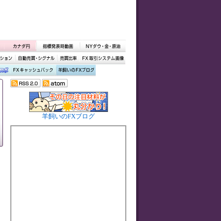
羊飼いのFXブログ