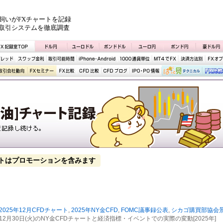
飼いがFXチャートを記録
取引システムを徹底調査
トはプロモーションを含みます
2025年12月CFDチャート
,
2025年NY金CFD
,
FOMC議事録公表
,
シカゴ購買部協会
>12月30日(火)のNY金CFDチャートと経済指標・イベントでの実際の変動[2025年]