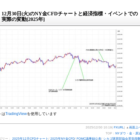
12月30日(火)のNY金CFDチャートと経済指標・イベントでの
実際の変動[2025年]
トは
TradingView
を使用しています
2025/12/30 10:19|
FXURL
| ▲
画面上
TOP：
NYダウ・金・原
ゴリー：
2025年12月CFDチャート
/
2025年NY金CFD
/
FOMC議事録公表
/
シカゴ購買部協会景気指