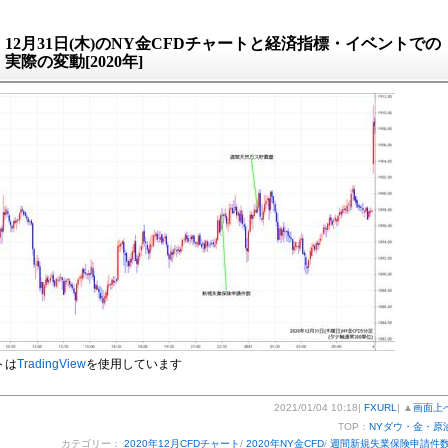
12月31日(木)のNY金CFDチャートと経済指標・イベントでの
実際の変動[2020年]
トは
TradingView
を使用しています
2021/01/04 10:18|
FXURL
| ▲
画面上
TOP：
NYダウ・金・原
カテゴリー：
2020年12月CFDチャート
/
2020年NY金CFD
/
週間新規失業保険申請件