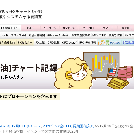
飼いがFXチャートを記録
取引システムを徹底調査
トはプロモーションを含みます
2020年12月CFDチャート
,
2020年NY金CFD
,
長期国債入札
>>12月29日(火)のNY金
ートと経済指標・イベントでの実際の変動[2020年]