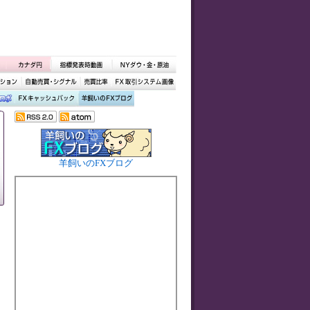
羊飼いのFXブログ