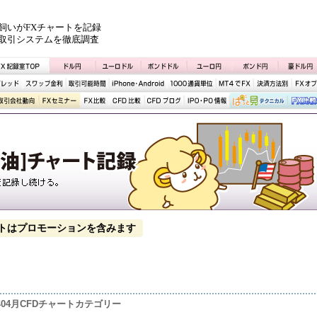
飼いがFXチャートを記録
取引システムを徹底調査
トはプロモーションを含みます
6年04月CFDチャートカテゴリー