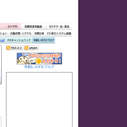
羊飼いのFXブログ