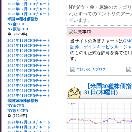
2026年03月CFDチャート
NYダウ・金・原油
のカテゴリ
2026年02月CFDチャート
れたすべてのエントリのアー
2026年01月CFDチャート
米国30種株価指数
でいます。
NY金CFD
NY原油CFD
[2025年]
2025年12月CFDチャート
当サイトの為替チャートは
GM
2025年11月CFDチャート
証券
、
ゲインキャピタル・ジャ
2025年10月CFDチャート
のものを正式な許可を得て使用
2025年09月CFDチャート
す。
2025年08月CFDチャート
2025年07月CFDチャート
羊飼いのFXブログ
2025年06月CFDチャート
2025年05月CFDチャート
2025年04月CFDチャート
【米国30種株価指数
2025年03月CFDチャート
2025年02月CFDチャート
31日(木曜日)
2025年01月CFDチャート
米国30種株価指数
NY金CFD
NY原油CFD
[2024年]
2024年12月CFDチャート
2024年11月CFDチャート