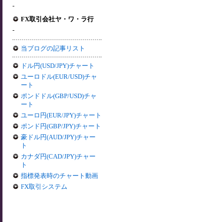
-
FX取引会社ヤ・ワ・ラ行
-
当ブログの記事リスト
ドル円(USD/JPY)チャート
ユーロドル(EUR/USD)チャ
ート
ポンドドル(GBP/USD)チャ
ート
ユーロ円(EUR/JPY)チャート
ポンド円(GBP/JPY)チャート
豪ドル円(AUD/JPY)チャー
ト
カナダ円(CAD/JPY)チャー
ト
指標発表時のチャート動画
FX取引システム