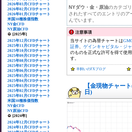
2026年03月CFDチャート
NYダウ・金・原油
のカテゴリ
2026年02月CFDチャート
されたすべてのエントリのア
2026年01月CFDチャート
米国30種株価指数
んでいます。
NY金CFD
NY原油CFD
[2025年]
当サイトの為替チャートは
GM
2025年12月CFDチャート
2025年11月CFDチャート
証券
、
ゲインキャピタル・ジャ
2025年10月CFDチャート
のものを正式な許可を得て使用
2025年09月CFDチャート
す。
2025年08月CFDチャート
2025年07月CFDチャート
羊飼いのFXブログ
2025年06月CFDチャート
2025年05月CFDチャート
2025年04月CFDチャート
【金現物チャート(5
2025年03月CFDチャート
2025年02月CFDチャート
日)
2025年01月CFDチャート
米国30種株価指数
NY金CFD
NY原油CFD
[2024年]
2024年12月CFDチャート
2024年11月CFDチャート