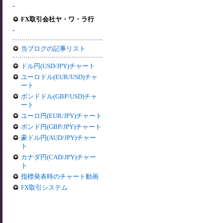
-
FX取引会社ヤ・ワ・ラ行
-
当ブログの記事リスト
ドル円(USD/JPY)チャート
ユーロドル(EUR/USD)チャ
ート
ポンドドル(GBP/USD)チャ
ート
ユーロ円(EUR/JPY)チャート
ポンド円(GBP/JPY)チャート
豪ドル円(AUD/JPY)チャー
ト
カナダ円(CAD/JPY)チャー
ト
指標発表時のチャート動画
FX取引システム