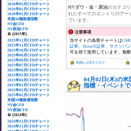
2026年03月CFDチャート
NYダウ・金・原油
のカテゴリ
2026年02月CFDチャート
れたすべてのエントリのアー
2026年01月CFDチャート
米国30種株価指数
でいます。
NY金CFD
NY原油CFD
[2025年]
当サイトの為替チャートは
GM
2025年12月CFDチャート
2025年11月CFDチャート
証券
、
StoneX証券
、
サクソバ
2025年10月CFDチャート
可を得て使用しています。無断
2025年09月CFDチャート
2025年08月CFDチャート
羊飼いのFXブログ
2025年07月CFDチャート
2025年06月CFDチャート
2025年05月CFDチャート
04月02日(木)
2025年04月CFDチャート
指標・イベントでの
2025年03月CFDチャート
2025年02月CFDチャート
2025年01月CFDチャート
米国30種株価指数
NY金CFD
NY原油CFD
[2024年]
2024年12月CFDチャート
2024年11月CFDチャート