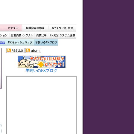
羊飼いのFXブログ