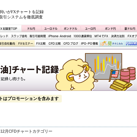
飼いがFXチャートを記録
取引システムを徹底調査
トはプロモーションを含みます
5年12月CFDチャートカテゴリー